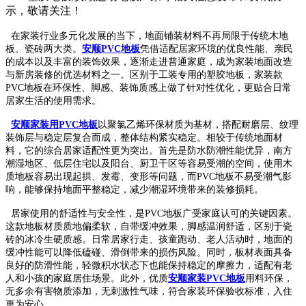
示，敬请关注！
在家装行业多元化发展的当下，地面铺装材料不再局限于传统木地
板、瓷砖两大类。
安顺PVC地板
凭借适配居家环境的优良性能、亲民
的成本以及丰富的装饰效果，逐渐走进普通家庭，成为家装地面改造
与新房装修的优选材料之一。区别于工装专用的塑胶地板，家装款
PVC地板在环保性、脚感、装饰质感上做了针对性优化，更贴合日常
居家生活的使用需求。
安顺家装用PVC地板
以聚氯乙烯环保材质为基材，搭配耐磨层、纹理
装饰层与稳定层复合而成，整体结构紧实稳定。相较于传统地面材
料，它的综合居家适配性更为突出。首先是防水防潮性能优异，南方
潮湿地区、低层住宅以及阳台、厨卫干区等容易受潮的空间，使用木
质地板容易出现起拱、发霉、变形等问题，而PVC地板不易受潮气影
响，能够保持地面平整稳定，减少潮湿环境带来的装修损耗。
居家使用的舒适性与安全性，是PVC地板广受家庭认可的关键因素。
这款地板材质质地偏柔软，自带缓冲效果，脚感温润舒适，区别于瓷
砖的冰冷生硬质感。日常居家行走、孩童跑动、老人活动时，地面的
缓冲性能可以降低磕碰、滑倒带来的损伤风险。同时，板材表面具备
良好的防滑性能，轻微积水状态下也能保持稳定的摩擦力，适配有老
人和小孩的家庭居住场景。此外，优质
安顺家装PVC地板
用料环保，
无多余有害物质添加，无刺激性气味，符合家装环保验收标准，入住
更为安心。