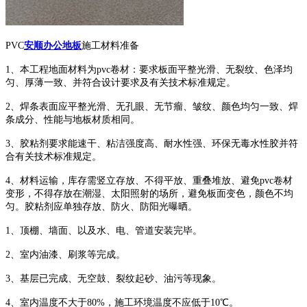
PVC
安顺办公地板
施工材料准备
1、本工程地面材料为pvc卷材：要求板面平整光滑、无裂纹、色泽均
匀、厚薄一致、并符合设计要求及有关技术标准规定。
2、焊条表面应平整光滑、无孔眼、无节瘤、皱纹、颜色均匀一致、焊
条成分、性能与地板材质相同。
3、胶粘剂要求能速干、粘洁强度高、耐水性强、环保无毒水性胶并符
合有关技术标准规定。
4、材料运输，库存需竖立存放、不得平放、重叠堆放、避免pvc卷材
变形，不得存放在潮湿、太阳照射的场所，避免板面变色，颜色不均
匀。胶粘剂应单独存放、防火、防阳光曝晒。
1、顶棚、墙面、以及水、电、管道安装完毕。
2、室内油漆、刷浆等完成。
3、基层已完成、无空鼓、裂纹起砂、油污等现象。
4、室内温度不大于80%，施工环境温度不应低于10℃。