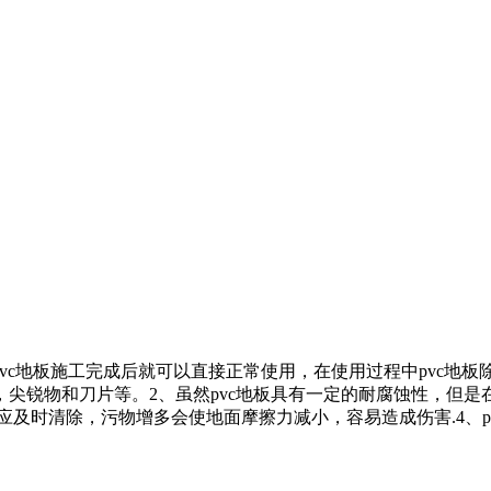
pvc地板施工完成后就可以直接正常使用，在使用过程中pvc地
，尖锐物和刀片等。2、虽然pvc地板具有一定的耐腐蚀性，但
应及时清除，污物增多会使地面摩擦力减小，容易造成伤害.4、p