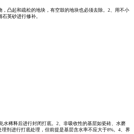
留物，凸起和疏松的地块，有空鼓的地块也必须去除。2、用不小
铺石英砂进行修补。
例兑水稀释后进行封闭打底。2、非吸收性的基层如瓷砖、水磨
处理剂进行打底处理，但前提是基层含水率不应大于8%。4、界