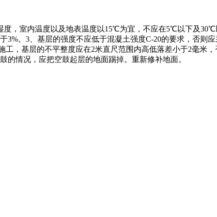
，室内温度以及地表温度以15℃为宜，不应在5℃以下及30℃以
3%。3、基层的强度不应低于混凝土强度C-20的要求，否则
料的施工，基层的不平整度应在2米直尺范围内高低落差小于2毫米
鼓的情况，应把空鼓起层的地面踢掉。重新修补地面。