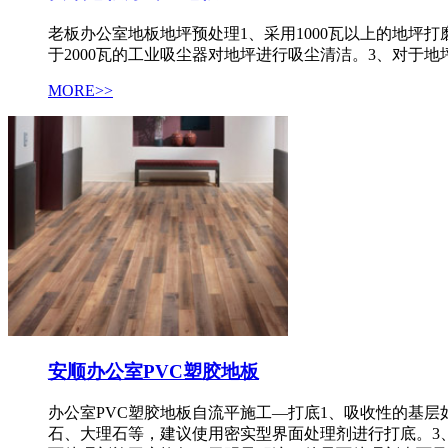
老板办公室地板地坪预处理1、采用1000瓦以上的地
于2000瓦的工业吸尘器对地坪进行吸尘清洁。3、对于
MORE>>
安顺办公室PVC塑胶地板
办公室PVC塑胶地板自流平施工—打底1、吸收性的基层
石、大理石等，建议使用密实型界面处理剂进行打底。3