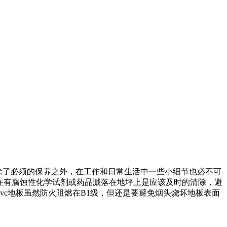
板除了必须的保养之外，在工作和日常生活中一些小细节也必不可
是在有腐蚀性化学试剂或药品溅落在地坪上是应该及时的清除，避
vc地板虽然防火阻燃在B1级，但还是要避免烟头烧坏地板表面