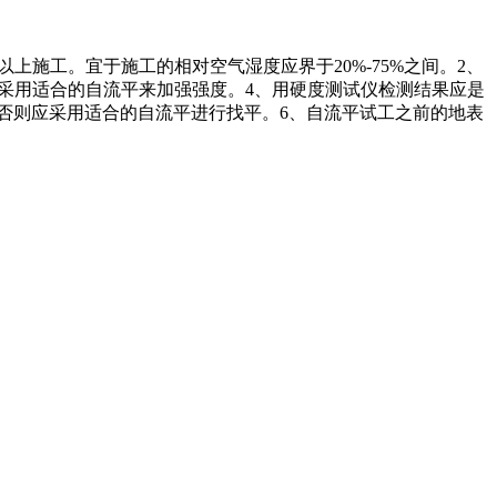
上施工。宜于施工的相对空气湿度应界于20%-75%之间。2、
应采用适合的自流平来加强强度。4、用硬度测试仪检测结果应是
，否则应采用适合的自流平进行找平。6、自流平试工之前的地表