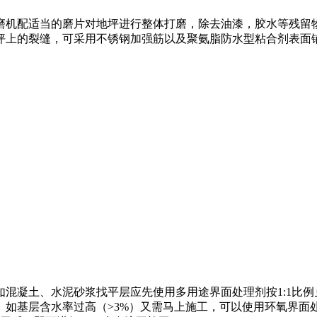
坪打磨机配适当的磨片对地坪进行整体打磨，除去油漆，胶水等残
地坪上的裂缝，可采用不锈钢加强筋以及聚氨脂防水型粘合剂表面
如混凝土、水泥砂浆找平层应先使用多用途界面处理剂按1:1比
、如基层含水率过高（>3%）又需马上施工，可以使用环氧界面