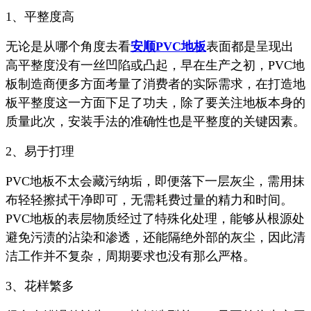
1、平整度高
无论是从哪个角度去看
安顺PVC地板
表面都是呈现出
高平整度没有一丝凹陷或凸起，早在生产之初，PVC地
板制造商便多方面考量了消费者的实际需求，在打造地
板平整度这一方面下足了功夫，除了要关注地板本身的
质量此次，安装手法的准确性也是平整度的关键因素。
2、易于打理
PVC地板不太会藏污纳垢，即便落下一层灰尘，需用抹
布轻轻擦拭干净即可，无需耗费过量的精力和时间。
PVC地板的表层物质经过了特殊化处理，能够从根源处
避免污渍的沾染和渗透，还能隔绝外部的灰尘，因此清
洁工作并不复杂，周期要求也没有那么严格。
3、花样繁多