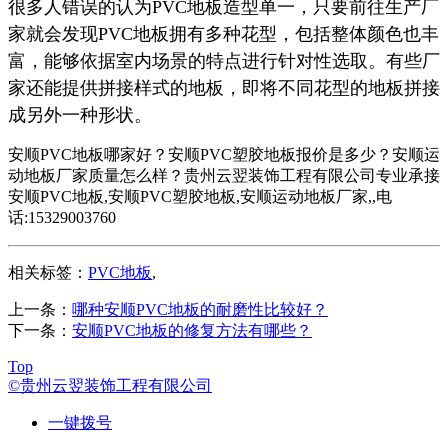
很多人错误的认为PVC地板造型单一，只要前往生产厂
家就会发现PVC地板拥有多种花型，包括整体颜色也丰
富，能够依据室内场景的特点进行针对性选取。有些厂
家还能提供拼接样式的地板，即将不同花型的地板拼接
成另外一种形状。
安顺PVC地板哪家好？安顺PVC塑胶地板报价是多少？安顺运
动地板厂家质量怎么样？贵州云翌装饰工程有限公司专业承接
安顺PVC地板,安顺PVC塑胶地板,安顺运动地板厂家,,电
话:15329003760
相关标签：
PVC地板
,
上一条：
哪种安顺PVC地板的耐磨性比较好？
下一条：
安顺PVC地板的修复方法有哪些？
Top
©贵州云翌装饰工程有限公司
一键拨号