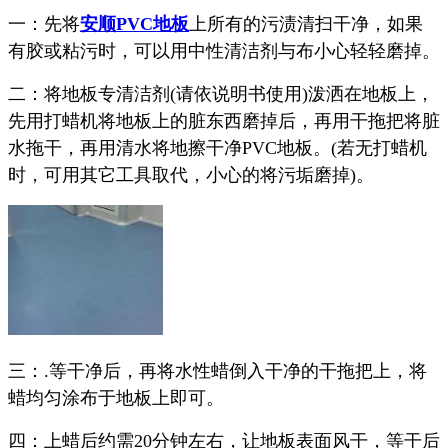
一：先将
安顺PVC地板
上所有的污渍清扫干净，如果
有胶或粘污时，可以用中性清洁剂与布小心轻轻磨掉。
二：将地板专清洁剂(请依说明书使用)泼洒在地板上，
先用打蜡机将地板上的脏东西磨掉后，再用干拖把将脏
水拖干，再用清水将地擦干净PVC地板。(若无打蜡机
时，可用其它工具取代，小心的将污垢磨掉)。
三：.等干净后，再将水性蜡倒入干净的干拖把上，将
蜡均匀涂布于地板上即可。
四：上蜡后约需20分钟左右，让地板表面风干，等干后