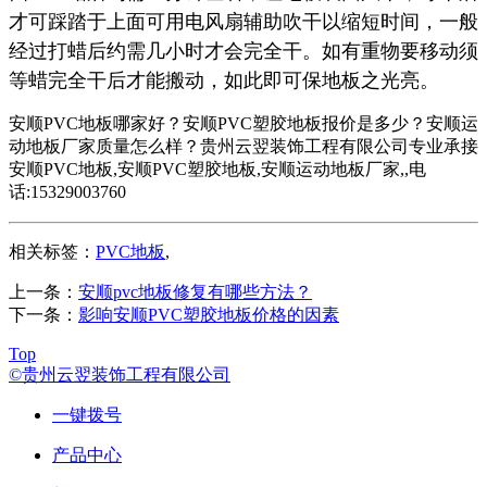
才可踩踏于上面可用电风扇辅助吹干以缩短时间，一般
经过打蜡后约需几小时才会完全干。如有重物要移动须
等蜡完全干后才能搬动，如此即可保地板之光亮。
安顺PVC地板哪家好？安顺PVC塑胶地板报价是多少？安顺运
动地板厂家质量怎么样？贵州云翌装饰工程有限公司专业承接
安顺PVC地板,安顺PVC塑胶地板,安顺运动地板厂家,,电
话:15329003760
相关标签：
PVC地板
,
上一条：
安顺pvc地板修复有哪些方法？
下一条：
影响安顺PVC塑胶地板价格的因素
Top
©贵州云翌装饰工程有限公司
一键拨号
产品中心